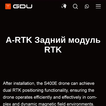
A-RTK Задний модуль
RTK