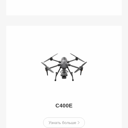
С400Е
Узнать больше